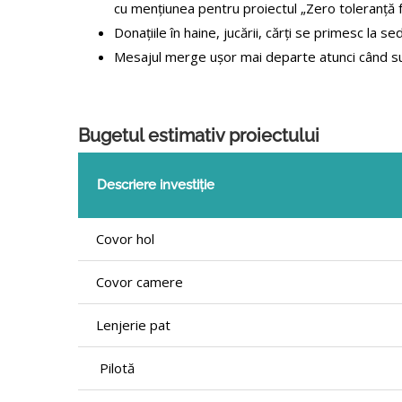
cu mențiunea pentru proiectul „Zero toleranță fa
Donațiile în haine, jucării, cărți se primesc la
sed
Mesajul merge ușor mai departe atunci când sunt
Bugetul estimativ proiectului
Descriere investiție
Covor hol
Covor camere
Lenjerie pat
Pilotă