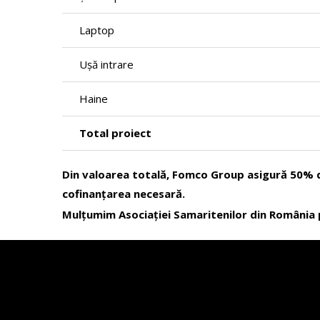
Laptop
Ușă intrare
Haine
Total proiect
Din valoarea totală, Fomco Group asigură 50% di
cofinanțarea necesară.
Mulțumim Asociației Samaritenilor din România pen