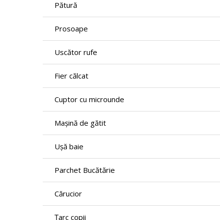
Pătură
Prosoape
Uscător rufe
Fier călcat
Cuptor cu microunde
Mașină de gătit
Ușă baie
Parchet Bucătărie
Cărucior
Țarc copii