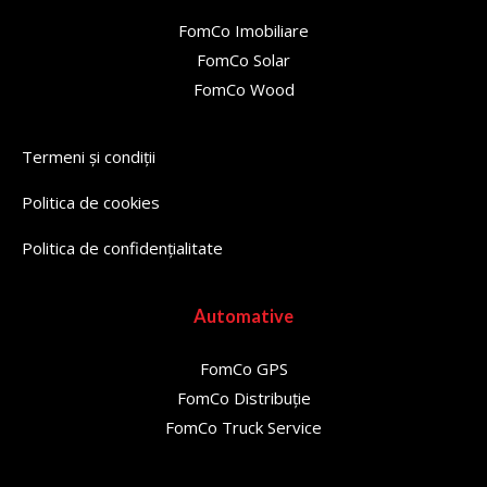
FomCo Imobiliare
FomCo Solar
FomCo Wood
Termeni și condiții
Politica de cookies
Politica de confidențialitate
Automative
FomCo GPS
FomCo Distribuție
FomCo Truck Service