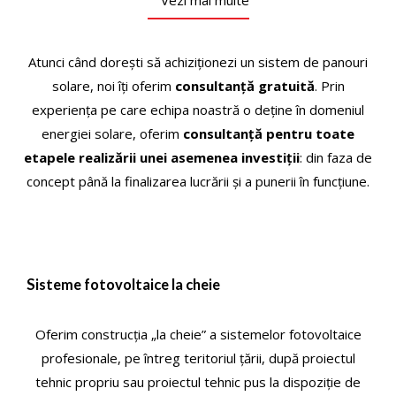
Atunci când dorești să achiziționezi un sistem de panouri
solare, noi îți oferim
consultanță gratuită
. Prin
experiența pe care echipa noastră o deține în domeniul
energiei solare, oferim
consultanţă pentru toate
etapele realizării unei asemenea investiţii
: din faza de
concept până la finalizarea lucrării şi a punerii în funcţiune.
Sisteme fotovoltaice la cheie
Oferim construcţia „la cheie” a sistemelor fotovoltaice
profesionale, pe întreg teritoriul ţării, după proiectul
tehnic propriu sau proiectul tehnic pus la dispoziţie de