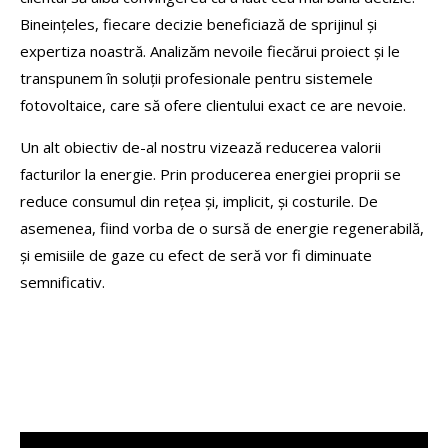
Bineințeles, fiecare decizie beneficiază de sprijinul și
expertiza noastră. Analizăm nevoile fiecărui proiect și le
transpunem în soluții profesionale pentru sistemele
fotovoltaice, care să ofere clientului exact ce are nevoie.
Un alt obiectiv de-al nostru vizează reducerea valorii
facturilor la energie. Prin producerea energiei proprii se
reduce consumul din rețea și, implicit, și costurile. De
asemenea, fiind vorba de o sursă de energie regenerabilă,
şi emisiile de gaze cu efect de seră vor fi diminuate
semnificativ.