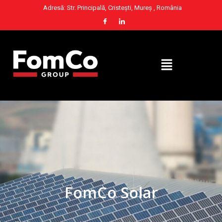
Adresă: Str. Principală, Cristești, Mureș , România
FomCo Solar