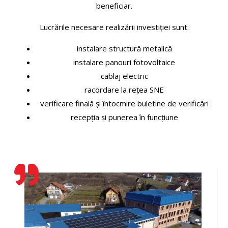
beneficiar.
Lucrările necesare realizării investiţiei sunt:
instalare structură metalică
instalare panouri fotovoltaice
cablaj electric
racordare la rețea SNE
verificare finală şi întocmire buletine de verificări
recepţia şi punerea în funcţiune