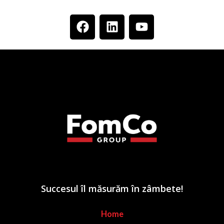
Succesul îl măsurăm în zâmbete!
Home