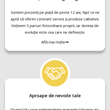
Suntem prezenți pe piață de peste 12 ani, fapt ce ne
ajută să oferim constant servicii și produse calitative.
Deținem 5 parcuri fotovoltaice proprii, iar dorința de
evoluție este cea care ne definește.
Află mai multe
Aproape de nevoile tale
Drumul tău spre independența energetică începe aici.