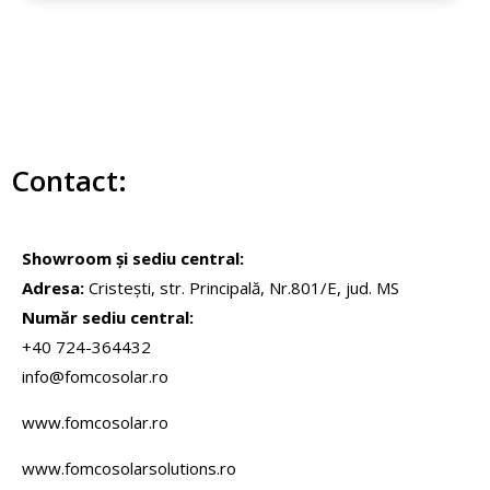
Contact:
Showroom şi sediu central:
Adresa:
Cristeşti, str. Principală, Nr.801/E, jud. MS
Număr sediu central:
+40 724-364432
info@fomcosolar.ro
www.fomcosolar.ro
www.fomcosolarsolutions.ro