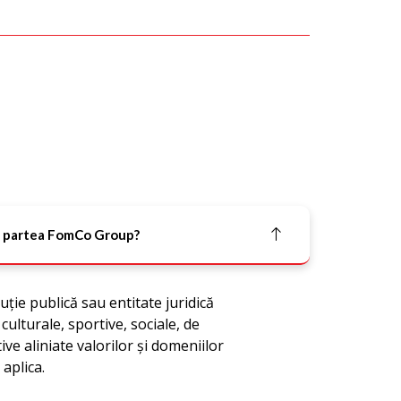
in partea FomCo Group?
uție publică sau entitate juridică
culturale, sportive, sociale, de
ive aliniate valorilor și domeniilor
aplica.