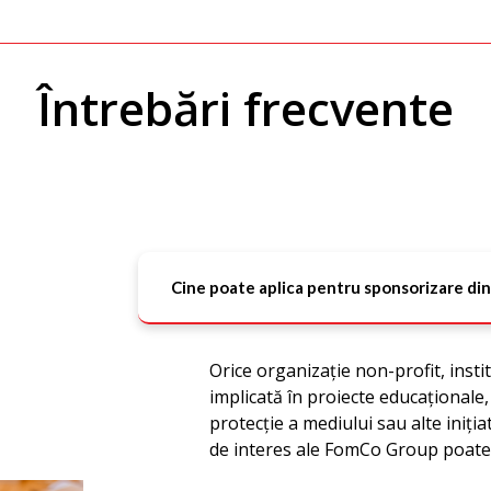
Întrebări frecvente
Cine poate aplica pentru sponsorizare d
Orice organizație non-profit, instit
implicată în proiecte educaționale, 
protecție a mediului sau alte inițiat
de interes ale FomCo Group poate 