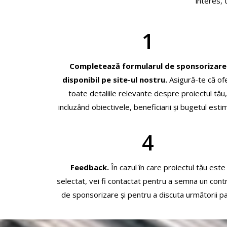
interes, 
1
Completează formularul de sponsorizare
disponibil pe site-ul nostru.
Asigură-te că ofe
toate detaliile relevante despre proiectul tău
incluzând obiectivele, beneficiarii și bugetul esti
4
Feedback.
În cazul în care proiectul tău este
selectat, vei fi contactat pentru a semna un cont
de sponsorizare și pentru a discuta următorii pa