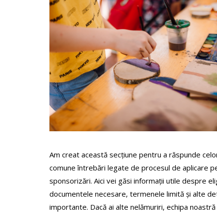
Am creat această secțiune pentru a răspunde celo
comune întrebări legate de procesul de aplicare p
sponsorizări. Aici vei găsi informații utile despre elig
documentele necesare, termenele limită și alte det
importante. Dacă ai alte nelămuriri, echipa noastră