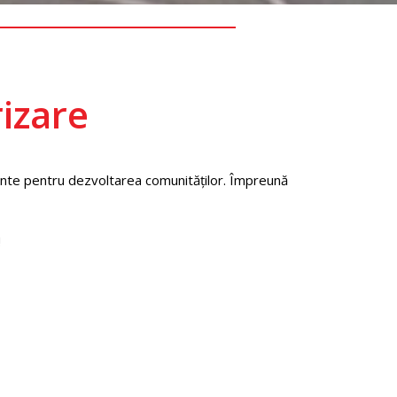
izare
ante pentru dezvoltarea comunităților. Împreună
!