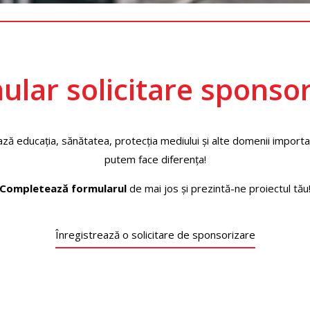
ular solicitare sponsor
ză educația, sănătatea, protecția mediului și alte domenii import
putem face diferența!
Completează formularul
de mai jos și prezintă-ne proiectul tău
Înregistrează o solicitare de sponsorizare