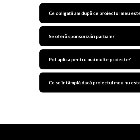
Ce obligații am după ce proiectul meu est
Se oferă sponsorizări parțiale?
Pot aplica pentru mai multe proiecte?
Ce se întâmplă dacă proiectul meu nu este