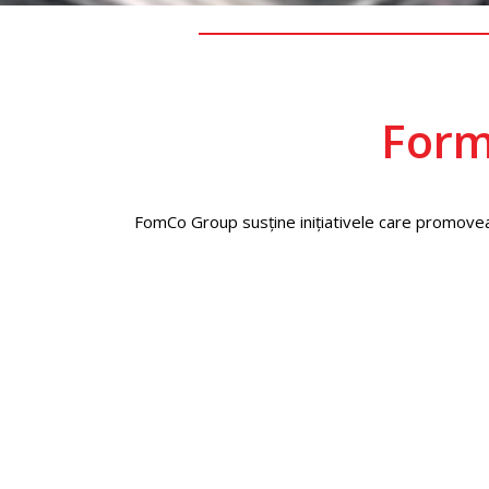
Form
FomCo Group susține inițiativele care promovea