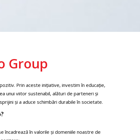
Co Group
tiv. Prin aceste inițiative, investim în educație,
a unui viitor sustenabil, alături de parteneri și
rijini și a aduce schimbări durabile în societate.
p?
e încadrează în valorile și domeniile noastre de