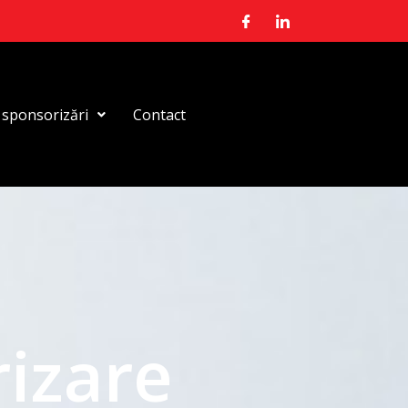
i sponsorizări
Contact
rizare