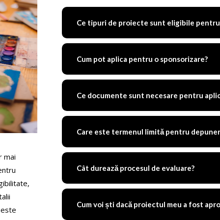
Ce tipuri de proiecte sunt eligibile pentr
Cum pot aplica pentru o sponsorizare?
Ce documente sunt necesare pentru aplic
Care este termenul limită pentru depunere
r mai
Cât durează procesul de evaluare?
entru
ibilitate,
alii
Cum voi ști dacă proiectul meu a fost apr
 este