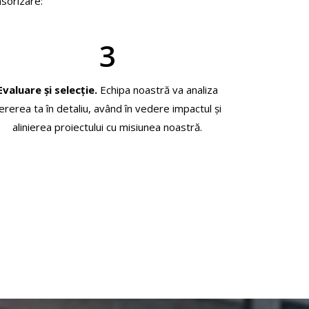
nsorizare:
3
Evaluare și selecție.
Echipa noastră va analiza
ererea ta în detaliu, având în vedere impactul și
alinierea proiectului cu misiunea noastră.