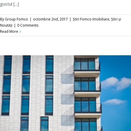
gustul [...]
By
Group Fomco
|
octombrie 2nd, 2017
|
Știri Fomco Imobiliare
,
Știri și
Noutăți
|
0 Comments
Read More