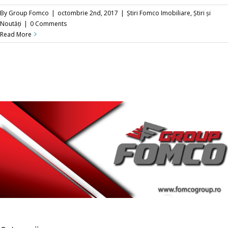
By
Group Fomco
|
octombrie 2nd, 2017
|
Știri Fomco Imobiliare
,
Știri și
Noutăți
|
0 Comments
Read More