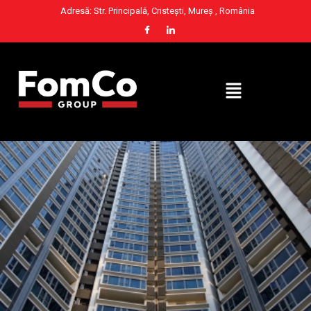
Adresă: Str. Principală, Cristești, Mureș , România