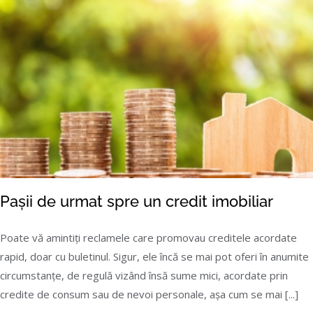
Pașii de urmat spre un credit imobiliar
Poate vă amintiți reclamele care promovau creditele acordate
rapid, doar cu buletinul. Sigur, ele încă se mai pot oferi în anumite
circumstanțe, de regulă vizând însă sume mici, acordate prin
credite de consum sau de nevoi personale, așa cum se mai [...]
Pașii de urmat spre un credit imobiliar