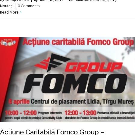
Noutăți
|
0 Comments
Read More
Acțiune Caritabilă Fomco Group –