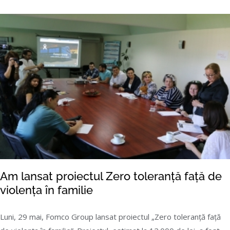
Am lansat proiectul Zero toleranță față de
violența în familie
Luni, 29 mai, Fomco Group lansat proiectul „Zero toleranță față