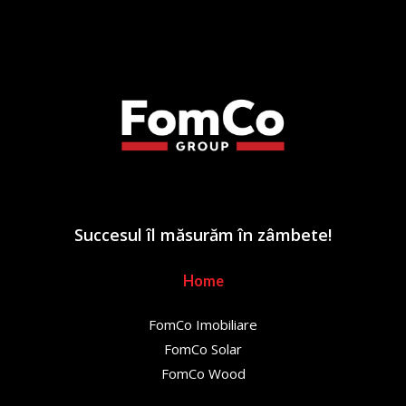
Succesul îl măsurăm în zâmbete!
Home
FomCo Imobiliare
FomCo Solar
FomCo Wood