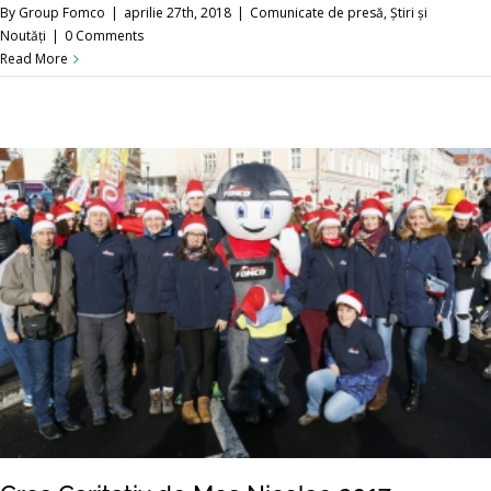
By
Group Fomco
|
aprilie 27th, 2018
|
Comunicate de presă
,
Știri și
Noutăți
|
0 Comments
Read More