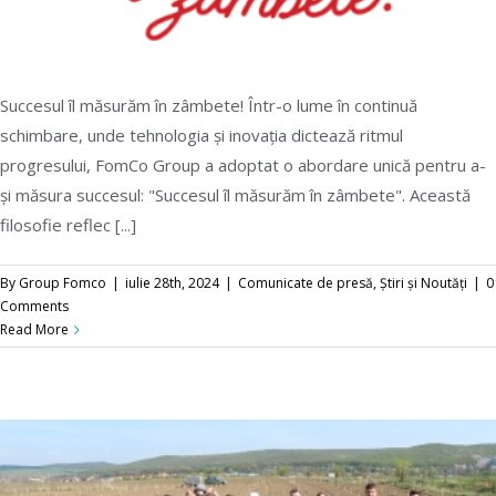
Succesul îl măsurăm în zâmbete! Într-o lume în continuă
schimbare, unde tehnologia și inovația dictează ritmul
progresului, FomCo Group a adoptat o abordare unică pentru a-
și măsura succesul: "Succesul îl măsurăm în zâmbete". Această
filosofie reflec [...]
By
Group Fomco
|
iulie 28th, 2024
|
Comunicate de presă
,
Știri și Noutăți
|
0
Comments
Read More