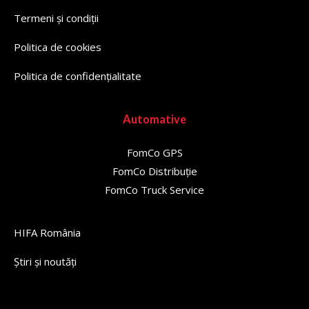
Termeni și condiții
Politica de cookies
Politica de confidențialitate
Automative
FomCo GPS
FomCo Distribuție
FomCo Truck Service
HIFA România
Știri și noutăți