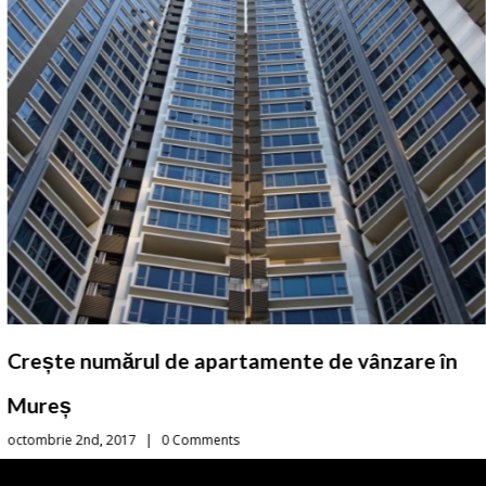
Crește numărul de apartamente de vânzare în
Mureș
octombrie 2nd, 2017
|
0 Comments