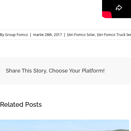
By
Group Fomco
|
martie 28th, 2017
|
Știri Fomco Solar
,
Știri Fomco Truck Se
Share This Story, Choose Your Platform!
Related Posts