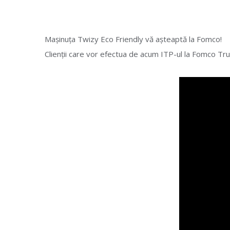
Mașinuța Twizy Eco Friendly vă așteaptă la Fomco!
Clienții care vor efectua de acum ITP-ul la Fomco Tru