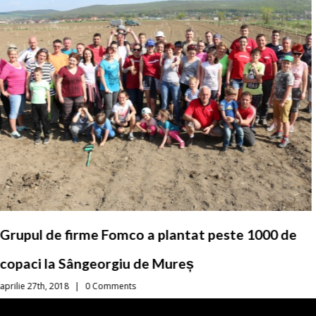
Grupul de firme Fomco a plantat peste 1000 de
copaci la Sângeorgiu de Mureș
aprilie 27th, 2018
|
0 Comments