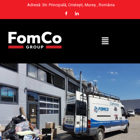
Adresă: Str. Principală, Cristești, Mureș , România