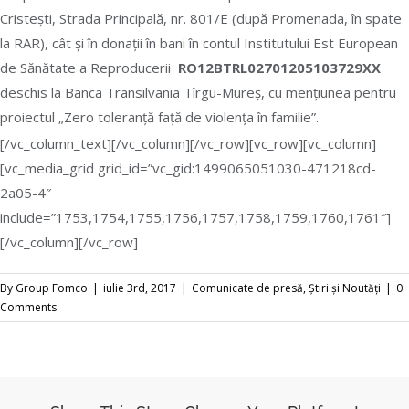
Cristești, Strada Principală, nr. 801/E (după Promenada, în spate
la RAR), cât și în donații în bani în contul Institutului Est European
de Sănătate a Reproducerii
RO12BTRL02701205103729XX
deschis la Banca Transilvania Tîrgu-Mureș, cu mențiunea pentru
proiectul „Zero toleranță față de violența în familie”.
[/vc_column_text][/vc_column][/vc_row][vc_row][vc_column]
[vc_media_grid grid_id=”vc_gid:1499065051030-471218cd-
2a05-4″
include=”1753,1754,1755,1756,1757,1758,1759,1760,1761″]
[/vc_column][/vc_row]
By
Group Fomco
|
iulie 3rd, 2017
|
Comunicate de presă
,
Știri și Noutăți
|
0
Comments