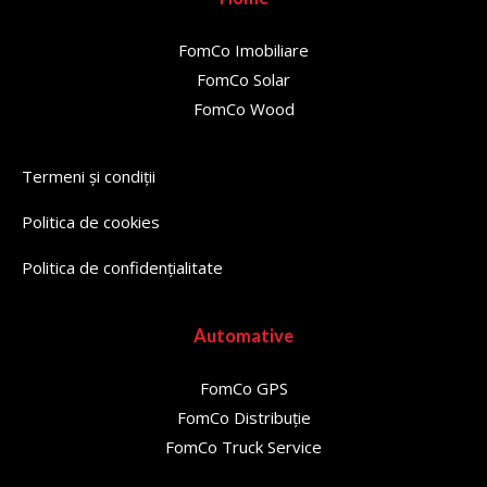
FomCo Imobiliare
FomCo Solar
FomCo Wood
Termeni și condiții
Politica de cookies
Politica de confidențialitate
Automative
FomCo GPS
FomCo Distribuție
FomCo Truck Service