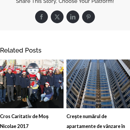
Share This Story, Choose Your Platform!
Related Posts
Cros Caritativ de Moș
Crește numărul de
Nicolae 2017
apartamente de vânzare în