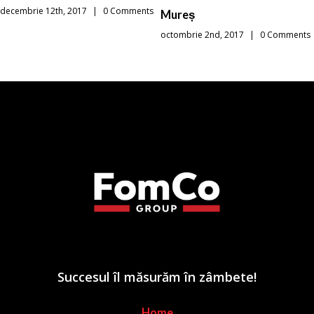
decembrie 12th, 2017
|
0 Comments
Mureș
octombrie 2nd, 2017
|
0 Comments
Succesul îl măsurăm în zâmbete!
Home