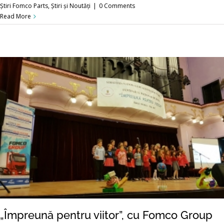
Știri Fomco Parts
,
Știri și Noutăți
|
0 Comments
Read More
„Împreună pentru viitor”, cu Fomco Group