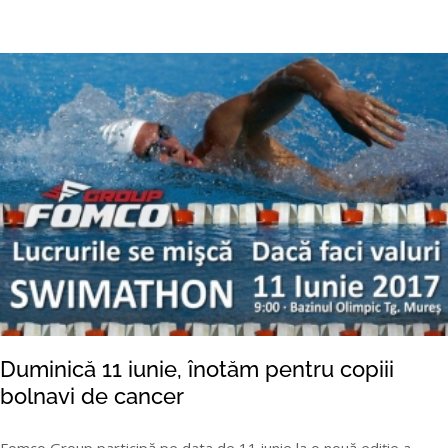
Duminică 11 iunie, înotăm pentru copiii
bolnavi de cancer
Fomco Group participă pe data de 11 iunie la o nouă ediție a