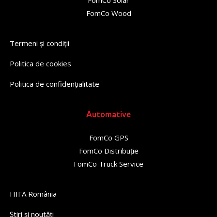
FomCo Wood
Termeni și condiții
Politica de cookies
Politica de confidențialitate
Automative
FomCo GPS
FomCo Distribuție
FomCo Truck Service
HIFA România
Știri și noutăți